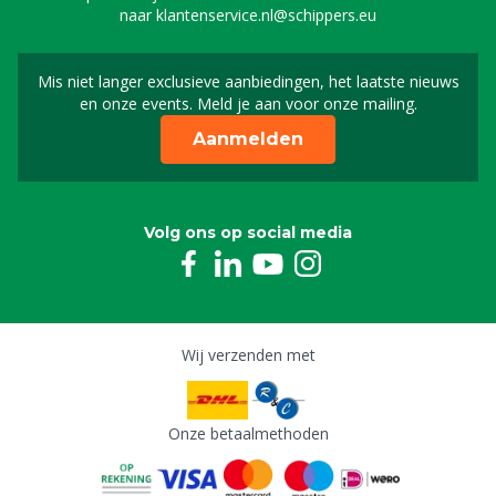
naar
klantenservice.nl@schippers.eu
Mis niet langer exclusieve aanbiedingen, het laatste nieuws
Schrijf je in voor onze n
en onze events. Meld je aan voor onze mailing.
Aanmelden
Volg ons op social media
Wij verzenden met
Onze betaalmethoden