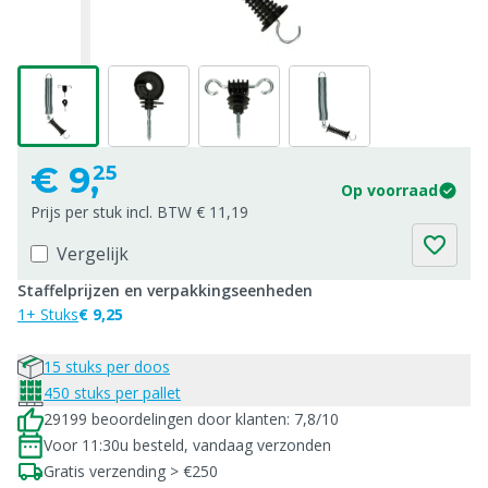
€
9,
25
Op voorraad
Prijs per stuk incl. BTW € 11,19
Vergelijk
Staffelprijzen en verpakkingseenheden
1+ Stuks
€ 9,25
15 stuks per doos
450 stuks per pallet
29199 beoordelingen door klanten: 7,8/10
Voor 11:30u besteld, vandaag verzonden
Gratis verzending > €250