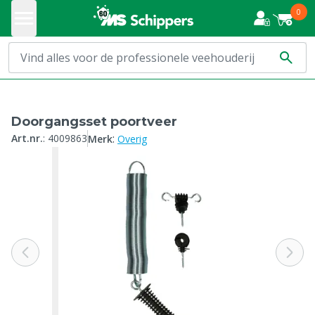
0
Doorgangsset poortveer
:
Art.nr.
:
4009863
Merk
Overig