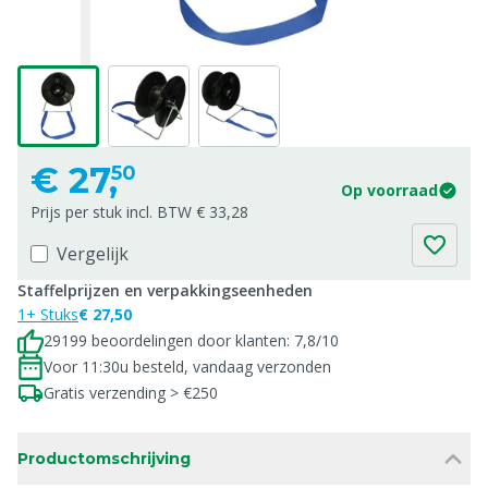
€
27,
50
Op voorraad
Prijs per stuk incl. BTW € 33,28
Vergelijk
Staffelprijzen en verpakkingseenheden
1+ Stuks
€ 27,50
29199 beoordelingen door klanten: 7,8/10
Voor 11:30u besteld, vandaag verzonden
Gratis verzending > €250
Productomschrijving