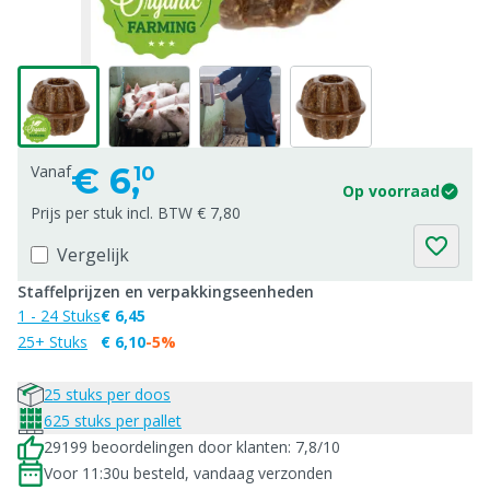
€
6,
Vanaf
10
Op voorraad
Prijs per stuk incl. BTW € 7,80
Vergelijk
Staffelprijzen en verpakkingseenheden
1 - 24 Stuks
€ 6,45
25+ Stuks
€ 6,10
-5%
25 stuks per doos
625 stuks per pallet
29199 beoordelingen door klanten: 7,8/10
Voor 11:30u besteld, vandaag verzonden