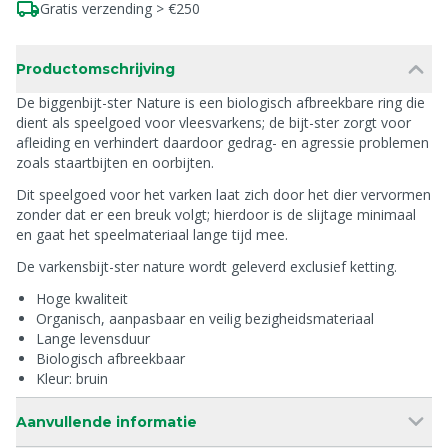
Gratis verzending > €250
Productomschrijving
De biggenbijt-ster Nature is een biologisch afbreekbare ring die
dient als speelgoed voor vleesvarkens; de bijt-ster zorgt voor
afleiding en verhindert daardoor gedrag- en agressie problemen
zoals staartbijten en oorbijten.
Dit speelgoed voor het varken laat zich door het dier vervormen
zonder dat er een breuk volgt; hierdoor is de slijtage minimaal
en gaat het speelmateriaal lange tijd mee.
De varkensbijt-ster nature wordt geleverd exclusief ketting.
Hoge kwaliteit
Organisch, aanpasbaar en veilig bezigheidsmateriaal
Lange levensduur
Biologisch afbreekbaar
Kleur: bruin
Aanvullende informatie