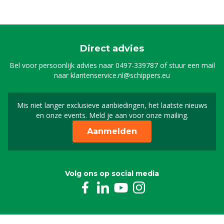
Direct advies
Bel voor persoonlijk advies naar
0497-339787
of stuur een mail
naar
klantenservice.nl@schippers.eu
Mis niet langer exclusieve aanbiedingen, het laatste nieuws
Schrijf je in voor onze n
en onze events. Meld je aan voor onze mailing.
Aanmelden
Volg ons op social media