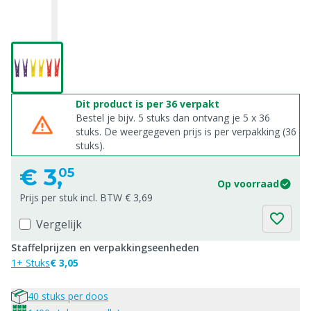
Dit product is per 36 verpakt
Bestel je bijv. 5 stuks dan ontvang je 5 x 36
stuks. De weergegeven prijs is per verpakking (36
stuks).
€
3,
05
Op voorraad
Prijs per stuk incl. BTW € 3,69
Vergelijk
Staffelprijzen en verpakkingseenheden
1+ Stuks
€ 3,05
40 stuks per doos