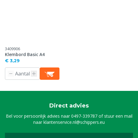
3409906
Klembord Basic A4
€ 3,29
Direct advies
Bel voor persoonlijk advies naar
0497-339787
of stuur een mail
naar
klantenservice.nl@schippers.eu