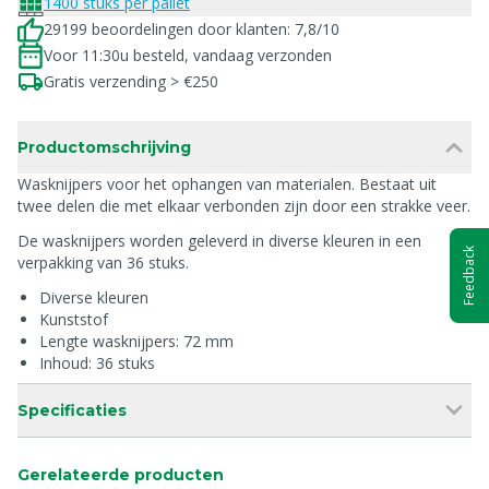
1400 stuks per pallet
29199 beoordelingen door klanten: 7,8/10
Voor 11:30u besteld, vandaag verzonden
Gratis verzending > €250
Productomschrijving
Wasknijpers voor het ophangen van materialen. Bestaat uit
twee delen die met elkaar verbonden zijn door een strakke veer.
De wasknijpers worden geleverd in diverse kleuren in een
Feedback
verpakking van 36 stuks.
Diverse kleuren
Kunststof
Lengte wasknijpers: 72 mm
Inhoud: 36 stuks
Specificaties
Gerelateerde producten