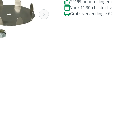
29199 beoordelingen d
Voor 11:30u besteld, 
Gratis verzending > €