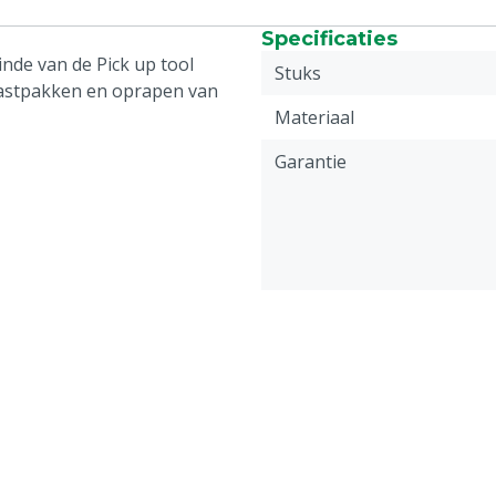
Specificaties
inde van de Pick up tool
Stuks
 vastpakken en oprapen van
Materiaal
Garantie