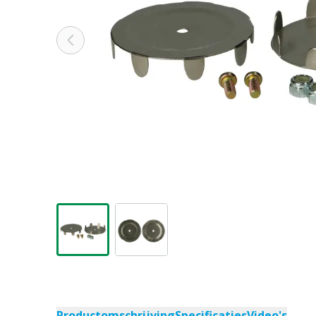
Productomschrijving
Specificaties
Video's