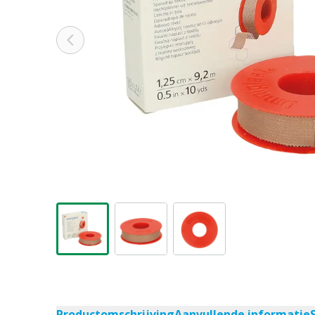
Productomschrijving
Aanvullende informatie