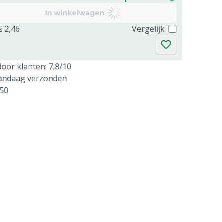
In winkelwagen
€ 2,46
Vergelijk
oor klanten: 7,8/10
vandaag verzonden
250