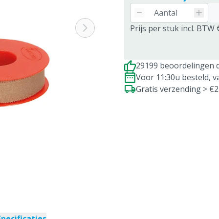
Prijs per stuk incl. BTW 
29199 beoordelingen d
Voor 11:30u besteld, 
Gratis verzending > €
Specificaties