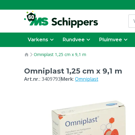
Varkens
Rundvee
Pluimvee
Omniplast 1,25 cm x 9,1 m
Omniplast 1,25 cm x 9,1 m
Art.nr.
:
3409793
Merk
:
Omniplast