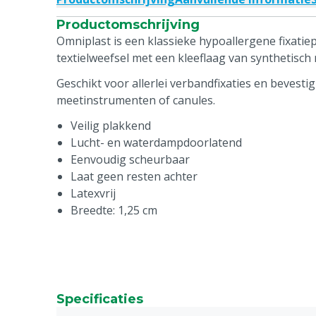
Productomschrijving
Omniplast is een klassieke hypoallergene fixatiep
textielweefsel met een kleeflaag van synthetisch
Geschikt voor allerlei verbandfixaties en bevestigi
meetinstrumenten of canules.
Veilig plakkend
Lucht- en waterdampdoorlatend
Eenvoudig scheurbaar
Laat geen resten achter
Latexvrij
Breedte: 1,25 cm
Specificaties