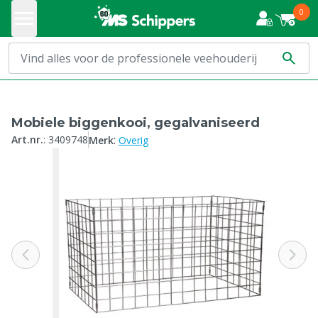
0
Mobiele biggenkooi, gegalvaniseerd
:
Art.nr.
:
3409748
Merk
Overig