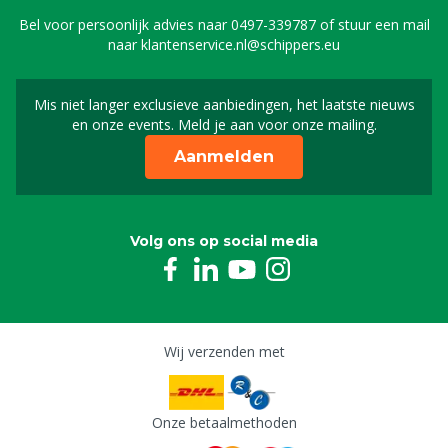
Bel voor persoonlijk advies naar
0497-339787
of stuur een mail
naar
klantenservice.nl@schippers.eu
Mis niet langer exclusieve aanbiedingen, het laatste nieuws
Schrijf je in voor onze n
en onze events. Meld je aan voor onze mailing.
Aanmelden
Volg ons op social media
Wij verzenden met
Onze betaalmethoden