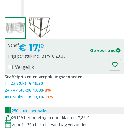
€
17,
Vanaf
10
Op voorraad
Prijs per stuk incl. BTW € 23,35
Vergelijk
Staffelprijzen en verpakkingseenheden
1 - 23 Stuks
€ 19,30
24 - 47 Stuks
€ 17,80
-8%
48+ Stuks
€ 17,10
-11%
250 stuks per pallet
29199 beoordelingen door klanten: 7,8/10
Voor 11:30u besteld, vandaag verzonden