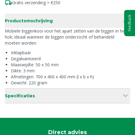
Gratis verzending > €250
Feedback
Productomschrijving
Mobiele biggenkooi voor het apart zetten van de biggen in het
hok; ideaal wanneer de biggen onderzocht of behandeld
moeten worden.
Inklapbaar
Gegalvaniseerd
Maaswijdte: 50 x 50 mm
Dikte: 3 mm
Afmetingen: 700 x 400 x 400 mm (l x b x h)
Gewicht: 220 gram
Specificaties
Direct advies