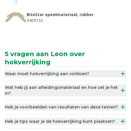
BiteStar speelmateriaal, rubber
3409132
Eindkap voor Bitestar
3409133
5 vragen aan Leon over
hokverrijking
Waar moet hokverrijking aan voldoen?
Wat heb jij aan afleidingsmateriaal en hoe zet je het
in?
Heb je voorbeelden van resultaten van deze testen?
Heb je tips waar je de hokverrijking kunt plaatsen?