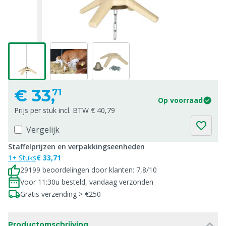
€
33,
71
Op voorraad
Prijs per stuk incl. BTW € 40,79
Vergelijk
Staffelprijzen en verpakkingseenheden
1+ Stuks
€ 33,71
29199 beoordelingen door klanten: 7,8/10
Voor 11:30u besteld, vandaag verzonden
Gratis verzending > €250
Productomschrijving