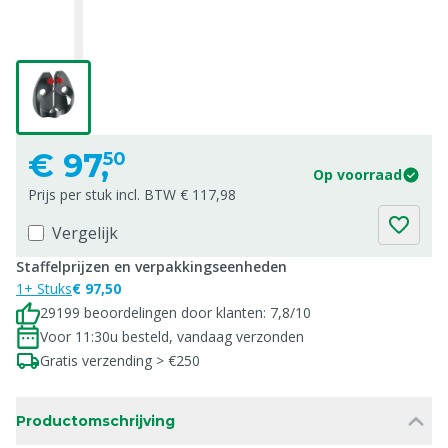
€
97,
50
Op voorraad
Prijs per stuk incl. BTW € 117,98
Vergelijk
Staffelprijzen en verpakkingseenheden
1+ Stuks
€ 97,50
29199 beoordelingen door klanten: 7,8/10
Voor 11:30u besteld, vandaag verzonden
Gratis verzending > €250
Productomschrijving