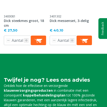
3400081
3401302
Dick steekmes groot, 18
Dick messenset, 3-delig
Feedback
cm
€ 27,50
€ 40,10
Twijfel je nog? Lees ons advies
Ontdek hoe de effectieve en verzorgende
klauwverzorgingsproducten
in combinatie met een
consequent
koppelbehandelingsplan
tot 100% gezonde
klauwen garanderen, met een aanzienlijk lagere infectiedruk,
altijd een optimale hechting op de klauw én mét een snel en