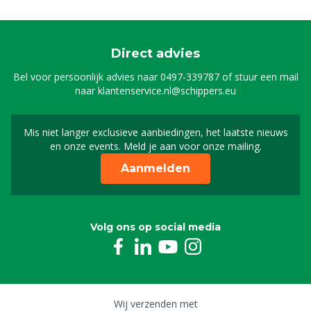
Direct advies
Bel voor persoonlijk advies naar
0497-339787
of stuur een mail
naar
klantenservice.nl@schippers.eu
Mis niet langer exclusieve aanbiedingen, het laatste nieuws
Schrijf je in voor onze n
en onze events. Meld je aan voor onze mailing.
Aanmelden
Volg ons op social media
Wij verzenden met