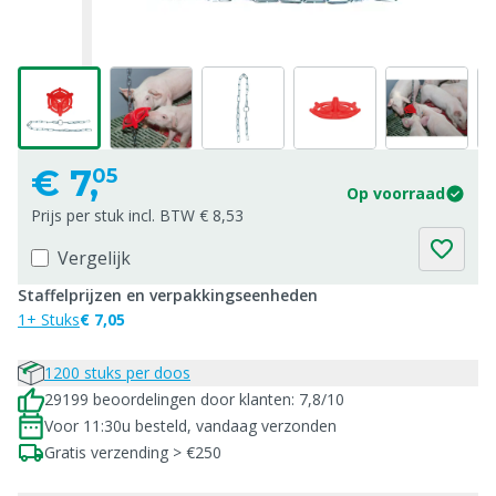
€
7,
05
Op voorraad
Prijs per stuk incl. BTW € 8,53
Vergelijk
Staffelprijzen en verpakkingseenheden
1+ Stuks
€ 7,05
1200 stuks per doos
29199 beoordelingen door klanten: 7,8/10
Voor 11:30u besteld, vandaag verzonden
Gratis verzending > €250