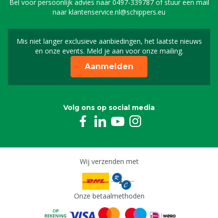
Bel voor persoonlijk advies naar
0497-339787
of stuur een mail
naar
klantenservice.nl@schippers.eu
Mis niet langer exclusieve aanbiedingen, het laatste nieuws
Schrijf je in voor onze n
en onze events. Meld je aan voor onze mailing.
Aanmelden
Volg ons op social media
Wij verzenden met
Onze betaalmethoden