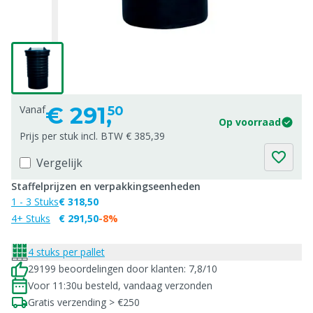
€
291,
Vanaf
50
Op voorraad
Prijs per stuk incl. BTW € 385,39
Vergelijk
Staffelprijzen en verpakkingseenheden
1 - 3 Stuks
€ 318,50
4+ Stuks
€ 291,50
-8%
4 stuks per pallet
29199 beoordelingen door klanten: 7,8/10
Voor 11:30u besteld, vandaag verzonden
Gratis verzending > €250