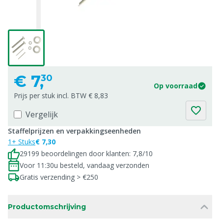
€
7,
30
Op voorraad
Prijs per stuk incl. BTW € 8,83
Vergelijk
Staffelprijzen en verpakkingseenheden
1+ Stuks
€ 7,30
29199 beoordelingen door klanten: 7,8/10
Voor 11:30u besteld, vandaag verzonden
Gratis verzending > €250
Productomschrijving