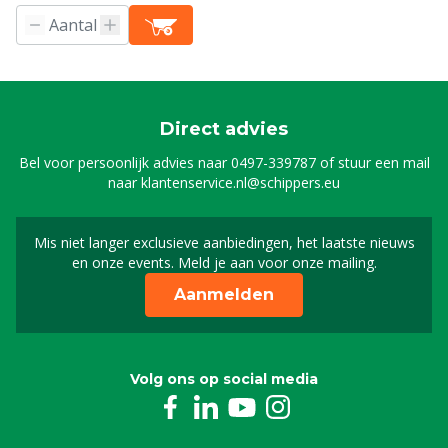
Direct advies
Bel voor persoonlijk advies naar
0497-339787
of stuur een mail
naar
klantenservice.nl@schippers.eu
Mis niet langer exclusieve aanbiedingen, het laatste nieuws
Schrijf je in voor onze n
en onze events. Meld je aan voor onze mailing.
Aanmelden
Volg ons op social media