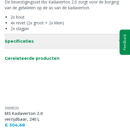
De bevestigingsset tbv Kadaverton 2.0 zorgt voor de borging
van de gelwielen op de as van de kadaverton.
2x bout
4x revet (2x groot + 2x klein)
2x slagpin
Feedback
Specificaties
Gerelateerde producten
3009533
MS Kadaverton 2.0
verrijdbaar, 240 L
€ 304,68