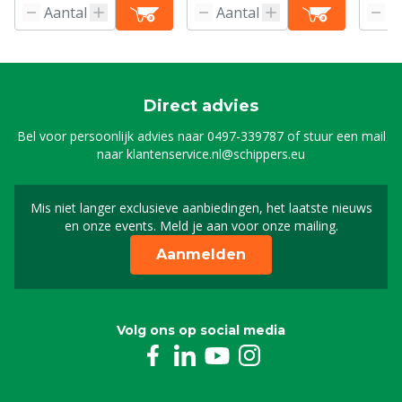
Direct advies
Bel voor persoonlijk advies naar
0497-339787
of stuur een mail
naar
klantenservice.nl@schippers.eu
Mis niet langer exclusieve aanbiedingen, het laatste nieuws
Schrijf je in voor onze n
en onze events. Meld je aan voor onze mailing.
Aanmelden
Volg ons op social media