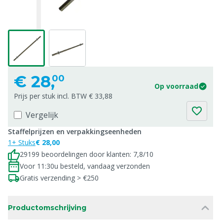
€
28,
00
Op voorraad
Prijs per stuk incl. BTW € 33,88
Vergelijk
Staffelprijzen en verpakkingseenheden
1+ Stuks
€ 28,00
29199 beoordelingen door klanten: 7,8/10
Voor 11:30u besteld, vandaag verzonden
Gratis verzending > €250
Productomschrijving