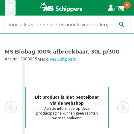
0
MS Biobag 100% afbreekbaar, 30L p/300
:
Art.nr.
:
3003005
Merk
MS Schippers
Dit product is niet bestelbaar
via de webshop
Aan de informatie op deze
productpagina kunnen geen rechten
worden ontleend