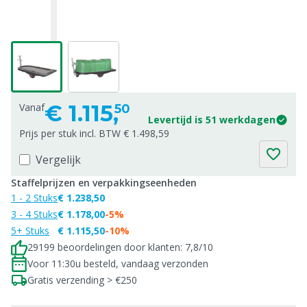
€
1.115,
Vanaf
50
Levertijd is 51 werkdagen
Prijs per stuk incl. BTW € 1.498,59
Vergelijk
Staffelprijzen en verpakkingseenheden
1 - 2 Stuks
€ 1.238,50
3 - 4 Stuks
€ 1.178,00
-5%
5+ Stuks
€ 1.115,50
-10%
29199 beoordelingen door klanten: 7,8/10
Voor 11:30u besteld, vandaag verzonden
Gratis verzending > €250