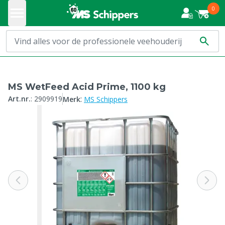
0
MS WetFeed Acid Prime, 1100 kg
:
Art.nr.
:
2909919
Merk
MS Schippers