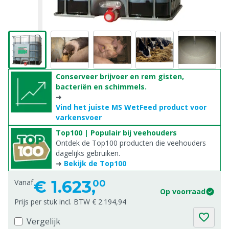
Conserveer brijvoer en rem gisten,
bacteriën en schimmels.
➜
Vind het juiste MS WetFeed product voor
varkensvoer
Top100 | Populair bij veehouders
Ontdek de Top100 producten die veehouders
dagelijks gebruiken.
➜
Bekijk de Top100
€
1.623,
Vanaf
00
Op voorraad
Prijs per stuk incl. BTW € 2.194,94
Vergelijk