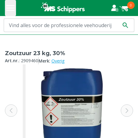
0
Zoutzuur 23 kg, 30%
:
Art.nr.
:
2909460
Merk
Overig