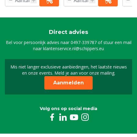
Direct advies
Bel voor persoonlijk advies naar
0497-339787
of stuur een mail
naar
klantenservice.nl@schippers.eu
Mis niet langer exclusieve aanbiedingen, het laatste nieuws
Schrijf je in voor onze n
en onze events. Meld je aan voor onze mailing.
Aanmelden
Volg ons op social media