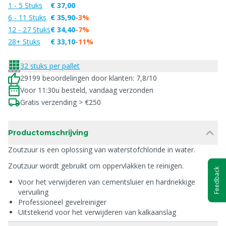
1 - 5 Stuks
€ 37,00
6 - 11 Stuks
€ 35,90
-3%
12 - 27 Stuks
€ 34,40
-7%
28+ Stuks
€ 33,10
-11%
32 stuks per pallet
29199 beoordelingen door klanten: 7,8/10
Voor 11:30u besteld, vandaag verzonden
Gratis verzending > €250
Productomschrijving
Zoutzuur is een oplossing van waterstofchloride in water.
Zoutzuur wordt gebruikt om oppervlakken te reinigen.
Feedback
Voor het verwijderen van cementsluier en hardnekkige
vervuiling
Professioneel gevelreiniger
Uitstekend voor het verwijderen van kalkaanslag