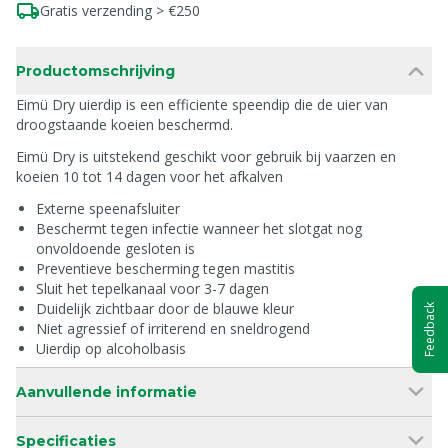
Gratis verzending > €250
Productomschrijving
Eimü Dry uierdip is een efficiente speendip die de uier van
droogstaande koeien beschermd.
Eimü Dry is uitstekend geschikt voor gebruik bij vaarzen en
koeien 10 tot 14 dagen voor het afkalven
Externe speenafsluiter
Beschermt tegen infectie wanneer het slotgat nog
onvoldoende gesloten is
Preventieve bescherming tegen mastitis
Sluit het tepelkanaal voor 3-7 dagen
Duidelijk zichtbaar door de blauwe kleur
Feedback
Niet agressief of irriterend en sneldrogend
Uierdip op alcoholbasis
Aanvullende informatie
Specificaties