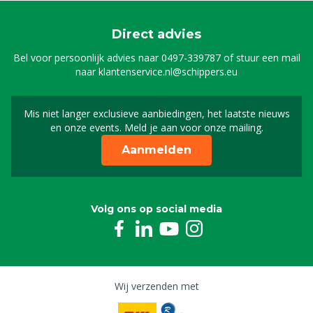
Direct advies
Bel voor persoonlijk advies naar
0497-339787
of stuur een mail
naar
klantenservice.nl@schippers.eu
Mis niet langer exclusieve aanbiedingen, het laatste nieuws
Schrijf je in voor onze n
en onze events. Meld je aan voor onze mailing.
Aanmelden
Volg ons op social media
Wij verzenden met