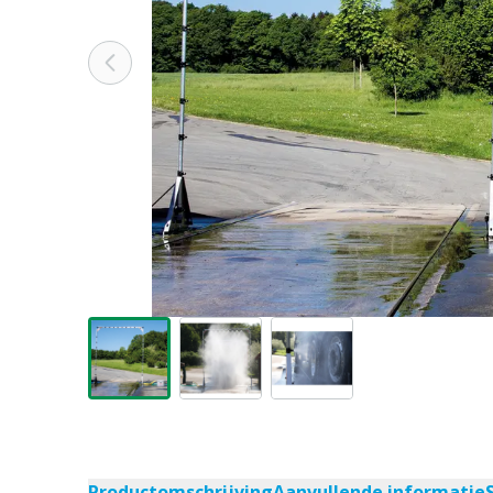
Productomschrijving
Aanvullende informatie