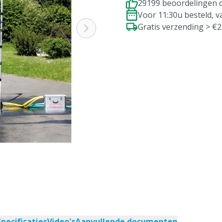
29199 beoordelingen d
Voor 11:30u besteld, 
Gratis verzending > €
Specificaties
Video's
Aanvullende documenten