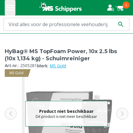
0
HyBag® MS TopFoam Power, 10x 2.5 lbs
(10x 1,134 kg) - Schuimreiniger
:
Art.nr.
:
2505281
Merk
MS Gold
MS Gold
Product niet beschikbaar
Dit product is niet meer beschikbaar