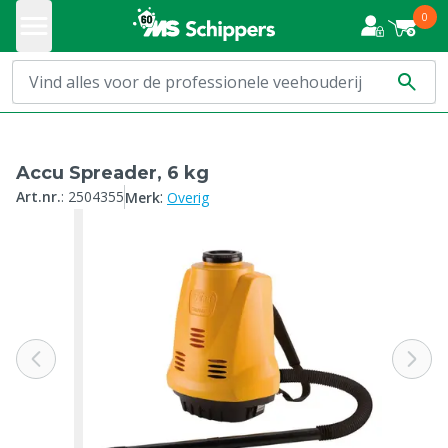
0
Accu Spreader, 6 kg
:
Art.nr.
:
2504355
Merk
Overig