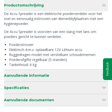
Productomschrijving
De Accu Spreader is een elektrische poederverdeler voor het
snel en eenvoudig instrooien van dierverblijfplaatsen met een
hygiënepoeder.
De Accu Spreader is voorzien van een slang met lans om
poeders gericht te kunnen verdelen.
Poederstrooier
Elektrisch d.m.v. oplaadbare 12V Lithium accu
Ruggedragen model met verstelbare schouderriemen
Poederafgifte regelbaar (5-standen)
Feedback
Tankinhoud: 6 kg
Aanvullende informatie
Specificaties
Aanvullende documenten