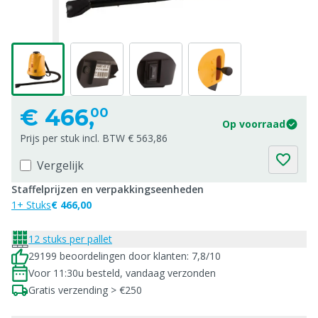
€
466,
00
Op voorraad
Prijs per stuk incl. BTW € 563,86
Vergelijk
Staffelprijzen en verpakkingseenheden
1+ Stuks
€ 466,00
12 stuks per pallet
29199 beoordelingen door klanten: 7,8/10
Voor 11:30u besteld, vandaag verzonden
Gratis verzending > €250