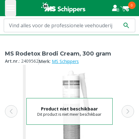
0
MS Rodetox Brodi Cream, 300 gram
:
Art.nr.
:
2409562
Merk
MS Schippers
Product niet beschikbaar
Dit product is niet meer beschikbaar