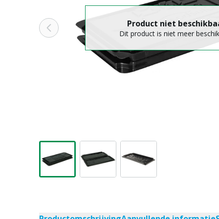
Product niet beschikba
Dit product is niet meer beschi
Productomschrijving
Aanvullende informatie