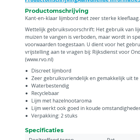
Productomschrijving
Kant-en-klaar lijmbord met zeer sterke kleeflaag.
Wettelijk gebruiksvoorschrift: Het gebruik van li
muizen te vangen is verboden, maar wordt in spe
voorwaarden toegestaan. U dient voor het gebruik
vrijstelling aan te vragen bij: Rijksdienst voor
(www.rvo.nl)
Discreet lijmbord
Zeer gebruiksvriendelijk en gemakkelijk uit t
Waterbestendig
Recyclebaar
Lijm met hazelnootaroma
Lijm werkt ook goed in koude omstandighede
Verpakking: 2 stuks
Specificaties