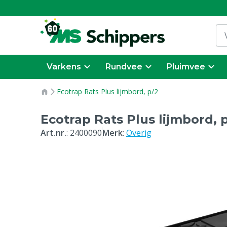
Varkens
Rundvee
Pluimvee
Ecotrap Rats Plus lijmbord, p/2
Ecotrap Rats Plus lijmbord, 
Art.nr.
:
2400090
Merk
:
Overig