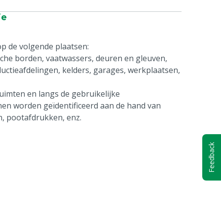
ie
op de volgende plaatsen:
ische borden, vaatwassers, deuren en gleuven,
uctieafdelingen, kelders, garages, werkplaatsen,
uimten en langs de gebruikelijke
en worden geïdentificeerd aan de hand van
n, pootafdrukken, enz.
Feedback