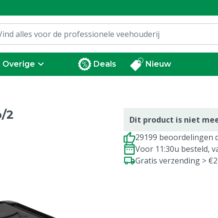
Overige
Deals
Nieuw
p/2
Dit product is niet me
29199 beoordelingen d
Voor 11:30u besteld, 
Gratis verzending > €