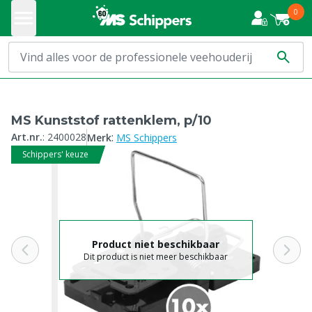
0
MS Kunststof rattenklem, p/10
:
Art.nr.
:
2400028
Merk
MS Schippers
Schippers' keuze
Product niet beschikbaar
Dit product is niet meer beschikbaar