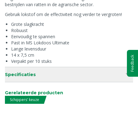
bestrijden van ratten in de agrarische sector.
Gebruik lokstof om de effectiviteit nog verder te vergroten!
Grote slagkracht
Robuust
Eenvoudig te spannen
Past in MS Lokdoos Ultimate
Lange levensduur
14 x 7,5 cm
Feedback
Verpakt per 10 stuks
Specificaties
Gerelateerde producten
Schippers' keuze