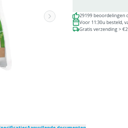
29199 beoordelingen d
Voor 11:30u besteld, 
Gratis verzending > €
Specificaties
Aanvullende documenten