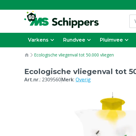
Varkens
Rundvee
Pluimvee
Ecologische vliegenval tot 50.000 vliegen
Ecologische vliegenval tot 5
Art.nr.
:
2309560
Merk
:
Overig