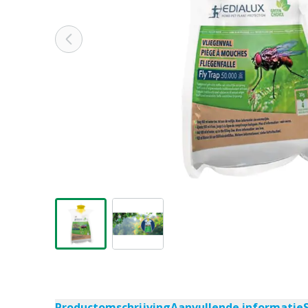
Productomschrijving
Aanvullende informatie