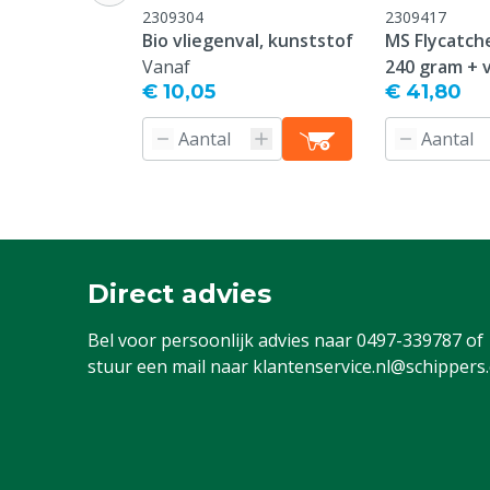
2309304
2309417
Bio vliegenval, kunststof
MS Flycatch
Vanaf
240 gram + v
€ 10,05
€ 41,80
Direct advies
Bel voor persoonlijk advies naar
0497-339787
of
stuur een mail naar
klantenservice.nl@schippers