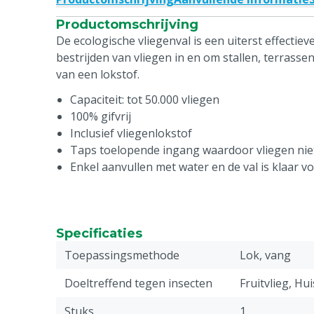
Productomschrijving
De ecologische vliegenval is een uiterst effectieve
bestrijden van vliegen in en om stallen, terrassen
van een lokstof.
Capaciteit: tot 50.000 vliegen
100% gifvrij
Inclusief vliegenlokstof
Taps toelopende ingang waardoor vliegen ni
Enkel aanvullen met water en de val is klaar v
Specificaties
Toepassingsmethode
Lok, vang
Doeltreffend tegen insecten
Fruitvlieg, Hui
Stuks
1