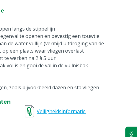
ie
 open langs de stippellijn
iegenval te openen en bevestig een touwtje
aan de water vullijn (vermijd uitdroging van de
n, op een plaats waar vliegen overlast
t te werken na 2 à 5 uur
k vol is en gooi de val in de vuilnisbak
en, zoals bijvoorbeeld dazen en stalvliegen
nten
Veiligheidsinformatie