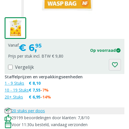
€
6,
Vanaf
95
Op voorraad
Prijs per stuk incl. BTW € 9,80
Vergelijk
Staffelprijzen en verpakkingseenheden
1 - 9 Stuks
€ 8,10
10 - 19 Stuks
€ 7,55
-7%
20+ Stuks
€ 6,95
-14%
20 stuks per doos
29199 beoordelingen door klanten: 7,8/10
Voor 11:30u besteld, vandaag verzonden