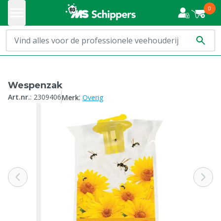
0
Wespenzak
:
Art.nr.
:
2309406
Merk
Overig