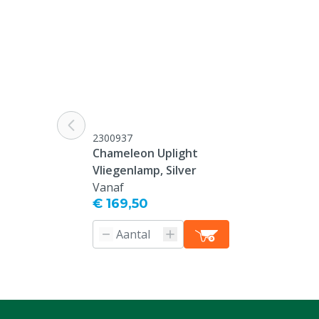
2300937
Chameleon Uplight
Vliegenlamp, Silver
Vanaf
€ 169,50