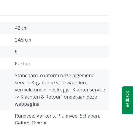
42 cm
24.5 cm
6
Karton
Standaard, conform onze algemene
service & garantie voorwaarden,
vermeld onder het kopje "Klantenservice
Feedback
-> Klachten & Retour" onderaan deze
webpagina.
Rundvee, Varkens, Pluimvee, Schapen,
Geiten, Overig