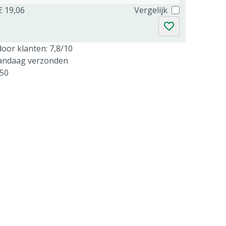
€ 19,06
Vergelijk
oor klanten: 7,8/10
vandaag verzonden
250