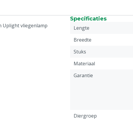
Specificaties
n Uplight vliegenlamp
Lengte
Breedte
Stuks
Materiaal
Garantie
Diergroep