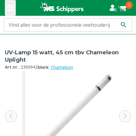
0
UV-Lamp 15 watt, 45 cm tbv Chameleon
Uplight
:
Art.nr.
:
2300942
Merk
Chameleon