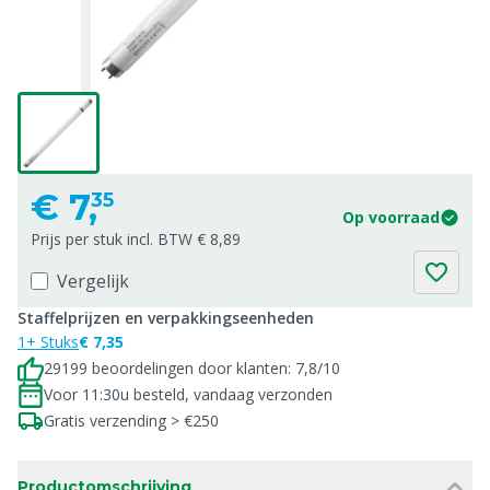
€
7,
35
Op voorraad
Prijs per stuk incl. BTW € 8,89
Vergelijk
Staffelprijzen en verpakkingseenheden
1+ Stuks
€ 7,35
29199 beoordelingen door klanten: 7,8/10
Voor 11:30u besteld, vandaag verzonden
Gratis verzending > €250
Productomschrijving