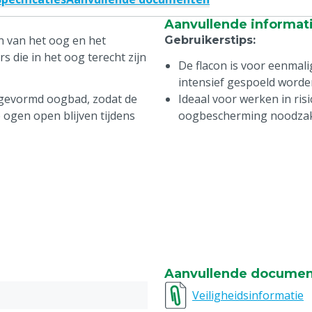
Aanvullende informat
n van het oog en het
Gebruikerstips
:
rs die in het oog terecht zijn
De flacon is voor eenmali
intensief gespoeld worde
 gevormd oogbad, zodat de
Ideaal voor werken in ri
 ogen open blijven tijdens
oogbescherming noodzake
Aanvullende docume
Veiligheidsinformatie