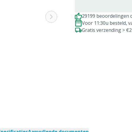
29199 beoordelingen d
Voor 11:30u besteld, 
Gratis verzending > €
Specificaties
Aanvullende documenten