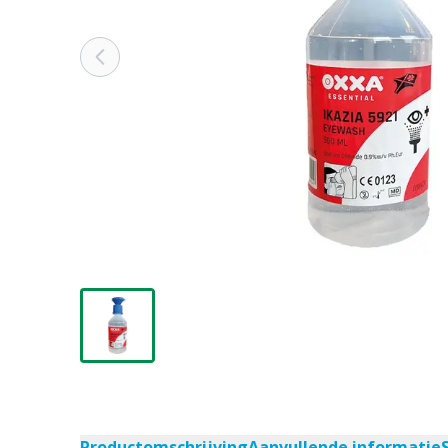
Productomschrijving
Aanvullende informatie