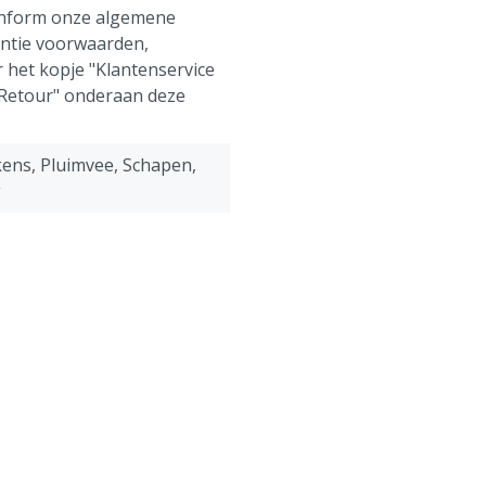
onform onze algemene
antie voorwaarden,
 het kopje "Klantenservice
 Retour" onderaan deze
ens, Pluimvee, Schapen,
g