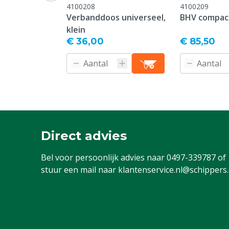
4100208
4100209
Verbanddoos universeel,
BHV compac
klein
€ 36,00
€ 85,50
Direct advies
Bel voor persoonlijk advies naar
0497-339787
of
stuur een mail naar
klantenservice.nl@schippers