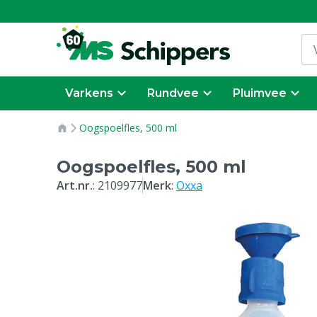
Varkens
Rundvee
Pluimvee
Oogspoelfles, 500 ml
Oogspoelfles, 500 ml
Art.nr.
:
2109977
Merk
:
Oxxa