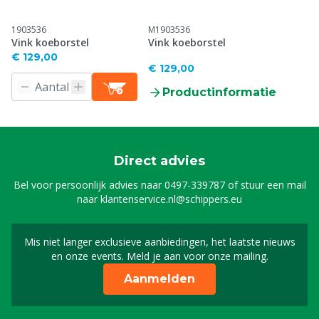
1903536
M1903536
Vink koeborstel
Vink koeborstel
€ 129,00
€ 129,00
Productinformatie
Direct advies
Bel voor persoonlijk advies naar
0497-339787
of stuur een mail
naar
klantenservice.nl@schippers.eu
Mis niet langer exclusieve aanbiedingen, het laatste nieuws
Schrijf je in voor onze n
en onze events. Meld je aan voor onze mailing.
Aanmelden