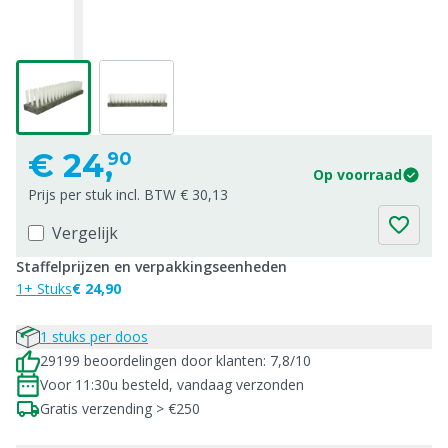
€
24,
90
Op voorraad
Prijs per stuk incl. BTW € 30,13
Vergelijk
Staffelprijzen en verpakkingseenheden
1+ Stuks
€ 24,90
1 stuks per doos
29199 beoordelingen door klanten: 7,8/10
Voor 11:30u besteld, vandaag verzonden
Gratis verzending > €250