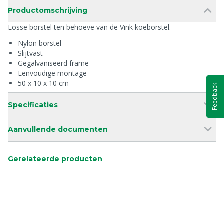
Productomschrijving
Losse borstel ten behoeve van de Vink koeborstel.
Nylon borstel
Slijtvast
Gegalvaniseerd frame
Eenvoudige montage
50 x 10 x 10 cm
Feedback
Specificaties
Aanvullende documenten
Gerelateerde producten