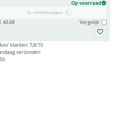
Op voorraad
In winkelwagen
€ 43,68
Vergelijk
oor klanten: 7,8/10
vandaag verzonden
250