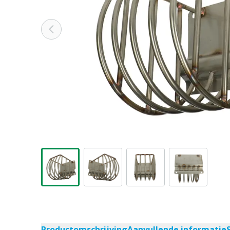
Productomschrijving
Aanvullende informatie