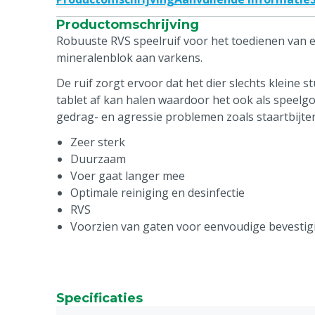
Productomschrijving
Robuuste RVS speelruif voor het toedienen van e
mineralenblok aan varkens.
De ruif zorgt ervoor dat het dier slechts kleine s
tablet af kan halen waardoor het ook als speelgoe
gedrag- en agressie problemen zoals staartbijten
Zeer sterk
Duurzaam
Voer gaat langer mee
Optimale reiniging en desinfectie
RVS
Voorzien van gaten voor eenvoudige bevestig
Specificaties