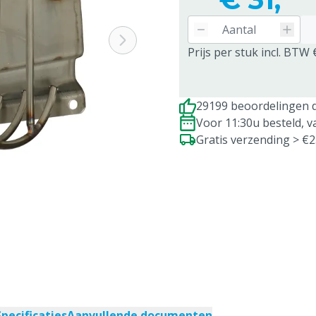
Prijs per stuk incl. BTW 
29199 beoordelingen d
Voor 11:30u besteld, 
Gratis verzending > €
Specificaties
Aanvullende documenten