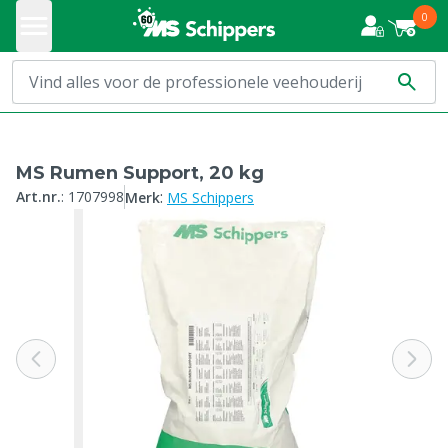
0
MS Rumen Support, 20 kg
:
Art.nr.
:
1707998
Merk
MS Schippers