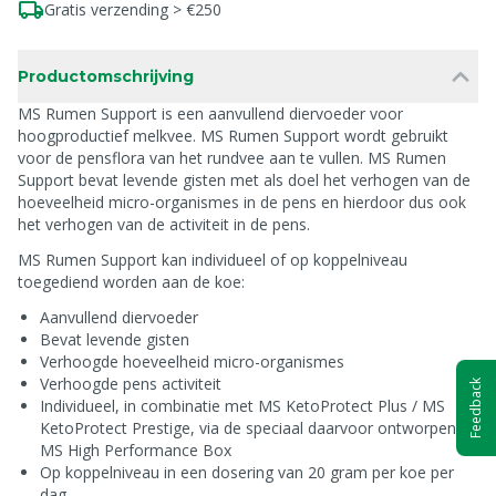
Gratis verzending > €250
Productomschrijving
MS Rumen Support is een aanvullend diervoeder voor
hoogproductief melkvee. MS Rumen Support wordt gebruikt
voor de pensflora van het rundvee aan te vullen. MS Rumen
Support bevat levende gisten met als doel het verhogen van de
hoeveelheid micro-organismes in de pens en hierdoor dus ook
het verhogen van de activiteit in de pens.
MS Rumen Support kan individueel of op koppelniveau
toegediend worden aan de koe:
Aanvullend diervoeder
Bevat levende gisten
Verhoogde hoeveelheid micro-organismes
Verhoogde pens activiteit
Feedback
Individueel, in combinatie met MS KetoProtect Plus / MS
KetoProtect Prestige, via de speciaal daarvoor ontworpen
MS High Performance Box
Op koppelniveau in een dosering van 20 gram per koe per
dag