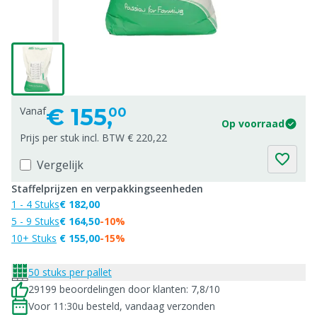
€
155,
Vanaf
00
Op voorraad
Prijs per stuk incl. BTW € 220,22
Vergelijk
Staffelprijzen en verpakkingseenheden
1 - 4 Stuks
€ 182,00
5 - 9 Stuks
€ 164,50
-10%
10+ Stuks
€ 155,00
-15%
50 stuks per pallet
29199 beoordelingen door klanten: 7,8/10
Voor 11:30u besteld, vandaag verzonden