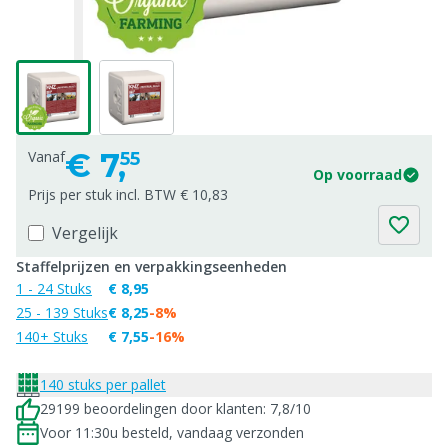
€
7,
Vanaf
55
Op voorraad
Prijs per stuk incl. BTW € 10,83
Vergelijk
Staffelprijzen en verpakkingseenheden
1 - 24 Stuks
€ 8,95
25 - 139 Stuks
€ 8,25
-8%
140+ Stuks
€ 7,55
-16%
140 stuks per pallet
29199 beoordelingen door klanten: 7,8/10
Voor 11:30u besteld, vandaag verzonden