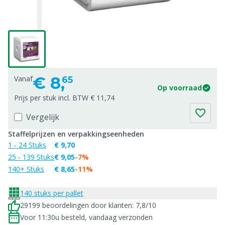
€
8,
Vanaf
65
Op voorraad
Prijs per stuk incl. BTW € 11,74
Vergelijk
Staffelprijzen en verpakkingseenheden
1 - 24 Stuks
€ 9,70
25 - 139 Stuks
€ 9,05
-7%
140+ Stuks
€ 8,65
-11%
140 stuks per pallet
29199 beoordelingen door klanten: 7,8/10
Voor 11:30u besteld, vandaag verzonden