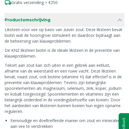
Gratis verzending > €250
Productomschrijving
Liksteen voor vee op basis van zuiver zout. Deze liksteen bevat
biotin wat de hoorngroei stimuleert en daardoor bijdraagt aan
de beheersing van klauwproblemen.
De KNZ liksteen biotin is de ideale liksteen in de preventie van
klauwproblemen.
Tekort aan zout kan zich uiten in een gebrek aan eetlust,
afname van de weerstand en een ruwe vacht. Deze liksteen
bevat, naast zout, ook biotine (vitamine H) dat effectief is in de
preventie van klauwproblemen. Tevens zijn belangrijke
spoorelementen als magnesium, selenium, zink, koper, jodium
en kobalt toegevoegd. Spoorelementen en vitamines zijn een
belangrijk onderdeel in de voedingsbehoefte van koeien. Door
het aanbieden van likstenen kunnen koeien hun eigen opname
reguleren.
Feedback
Eenvoudige en doeltreffende manier om zout en mineralen
aan vee te verstrekken