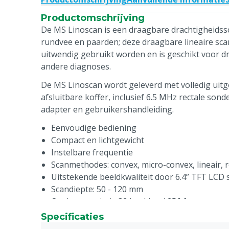
Productomschrijving
De MS Linoscan is een draagbare drachtigheidss
rundvee en paarden; deze draagbare lineaire sca
uitwendig gebruikt worden en is geschikt voor d
andere diagnoses.
De MS Linoscan wordt geleverd met volledig uitg
afsluitbare koffer, inclusief 6.5 MHz rectale son
adapter en gebruikershandleiding.
Eenvoudige bediening
Compact en lichtgewicht
Instelbare frequentie
Scanmethodes: convex, micro-convex, lineair, r
Uitstekende beeldkwaliteit door 6.4” TFT LCD
Scandiepte: 50 - 120 mm
Opslagcapaciteit: 32 beelden / 256 frames
Specificaties