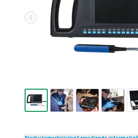
Productomschrijving
Aanvullende informatie