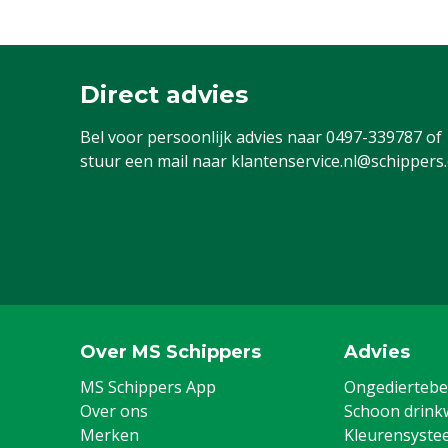
Direct advies
Bel voor persoonlijk advies naar
0497-339787
of
stuur een mail naar
klantenservice.nl@schippers
Over MS Schippers
Advies
MS Schippers App
Ongediertebes
Over ons
Schoon drink
Merken
Kleurensyste