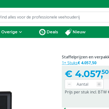
Overige
Deals
Nieuw
Staffelprijzen en verpa
1+ Stuks
€ 4.057,50
€
4.057,
50
Prijs per stuk incl. BTW 