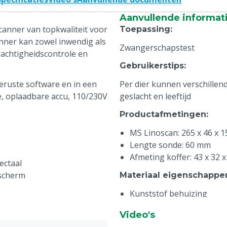
Aanvullende informat
canner van topkwaliteit voor
Toepassing
:
nner kan zowel inwendig als
Zwangerschapstest
rachtigheidscontrole en
Gebruikerstips
:
eruste software en in een
Per dier kunnen verschillen
de, oplaadbare accu, 110/230V
geslacht en leeftijd
Productafmetingen
:
MS Linoscan: 265 x 46 x 
Lengte sonde: 60 mm
Afmeting koffer: 43 x 32 
ectaal
 scherm
Materiaal eigenschappe
Kunststof behuizing
Waterdicht
Video's
Technische eigenschap