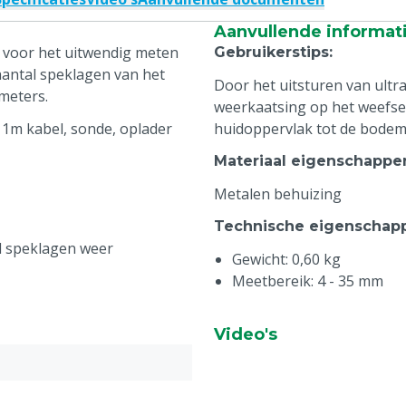
Aanvullende informat
 voor het uitwendig meten
Gebruikerstips
:
aantal speklagen van het
Door het uitsturen van ult
imeters.
weerkaatsing op het weefse
1m kabel, sonde, oplader
huidoppervlak tot de bodem
Materiaal eigenschappe
Metalen behuizing
Technische eigenschap
l speklagen weer
Gewicht: 0,60 kg
Meetbereik: 4 - 35 mm
Video's