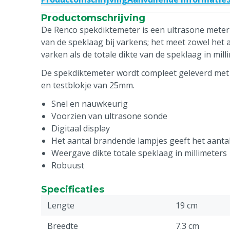
Productomschrijving
De Renco spekdiktemeter is een ultrasone meter
van de speklaag bij varkens; het meet zowel het 
varken als de totale dikte van de speklaag in mill
De spekdiktemeter wordt compleet geleverd met 
en testblokje van 25mm.
Snel en nauwkeurig
Voorzien van ultrasone sonde
Digitaal display
Het aantal brandende lampjes geeft het aanta
Weergave dikte totale speklaag in millimeters
Robuust
Specificaties
Lengte
19 cm
Breedte
7.3 cm