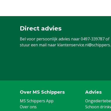
Direct advies
Bel voor persoonlijk advies naar
0497-339787
of
stuur een mail naar
klantenservice.nl@schippers
Over MS Schippers
Advies
MS Schippers App
Ongediertebes
Over ons
Schoon drink