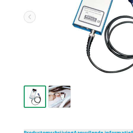
Productomschrijving
Aanvullende informatie