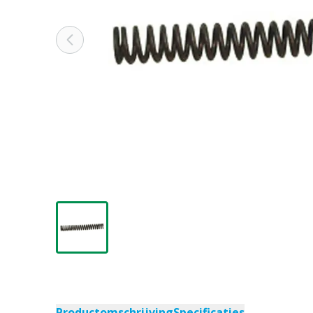
Productomschrijving
Specificaties