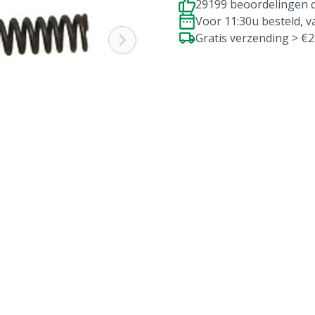
29199 beoordelingen d
Voor 11:30u besteld, 
Gratis verzending > €