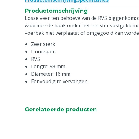
Productomschrijving
Losse veer ten behoeve van de RVS biggenkom; d
waarmee de haak onder het rooster vastgeklemd
voerbak niet verplaatst of omgegooid kan worde
Zeer sterk
Duurzaam
RVS
Lengte: 98 mm
Diameter: 16 mm
Eenvoudig te vervangen
Gerelateerde producten