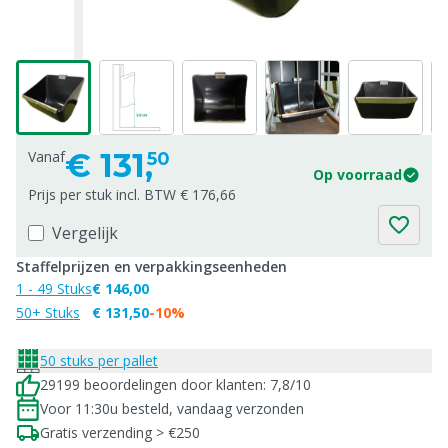
€
131,
Vanaf
50
Op voorraad
Prijs per stuk incl. BTW € 176,66
Vergelijk
Staffelprijzen en verpakkingseenheden
1 - 49 Stuks
€ 146,00
50+ Stuks
€ 131,50
-10%
50 stuks per pallet
29199 beoordelingen door klanten: 7,8/10
Voor 11:30u besteld, vandaag verzonden
Gratis verzending > €250