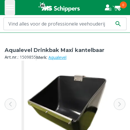
0
Aqualevel Drinkbak Maxi kantelbaar
:
Art.nr.
:
1509855
Merk
Aqualevel