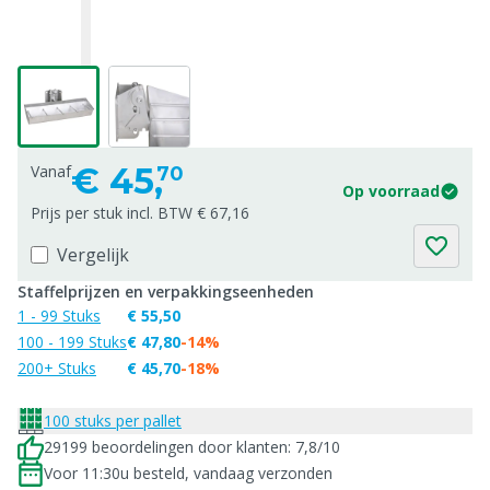
€
45,
Vanaf
70
Op voorraad
Prijs per stuk incl. BTW € 67,16
Vergelijk
Staffelprijzen en verpakkingseenheden
1 - 99 Stuks
€ 55,50
100 - 199 Stuks
€ 47,80
-14%
200+ Stuks
€ 45,70
-18%
100 stuks per pallet
29199 beoordelingen door klanten: 7,8/10
Voor 11:30u besteld, vandaag verzonden