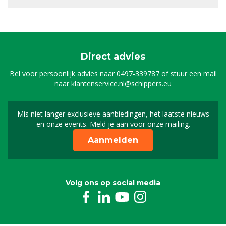
Direct advies
Bel voor persoonlijk advies naar
0497-339787
of stuur een mail
naar
klantenservice.nl@schippers.eu
Mis niet langer exclusieve aanbiedingen, het laatste nieuws
Schrijf je in voor onze n
en onze events. Meld je aan voor onze mailing.
Aanmelden
Volg ons op social media