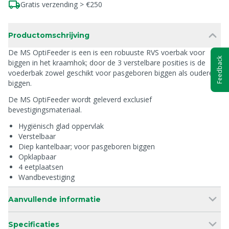
Gratis verzending > €250
Productomschrijving
De MS OptiFeeder is een is een robuuste RVS voerbak voor
Feedback
biggen in het kraamhok; door de 3 verstelbare posities is de
voederbak zowel geschikt voor pasgeboren biggen als oudere
biggen.
De MS OptiFeeder wordt geleverd exclusief
bevestigingsmateriaal.
Hygiënisch glad oppervlak
Verstelbaar
Diep kantelbaar; voor pasgeboren biggen
Opklapbaar
4 eetplaatsen
Wandbevestiging
Aanvullende informatie
Specificaties