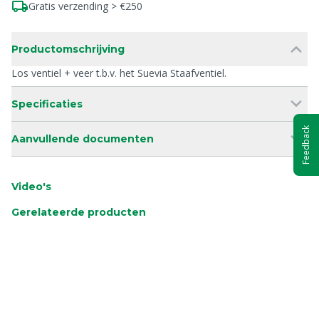
Gratis verzending > €250
Productomschrijving
Los ventiel + veer t.b.v. het Suevia Staafventiel.
Specificaties
Feedback
Aanvullende documenten
Video's
Gerelateerde producten