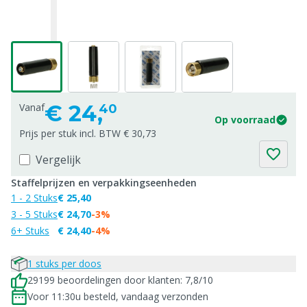
€
24,
Vanaf
40
Op voorraad
Prijs per stuk incl. BTW € 30,73
Vergelijk
Staffelprijzen en verpakkingseenheden
1 - 2 Stuks
€ 25,40
3 - 5 Stuks
€ 24,70
-3%
6+ Stuks
€ 24,40
-4%
1 stuks per doos
29199 beoordelingen door klanten: 7,8/10
Voor 11:30u besteld, vandaag verzonden