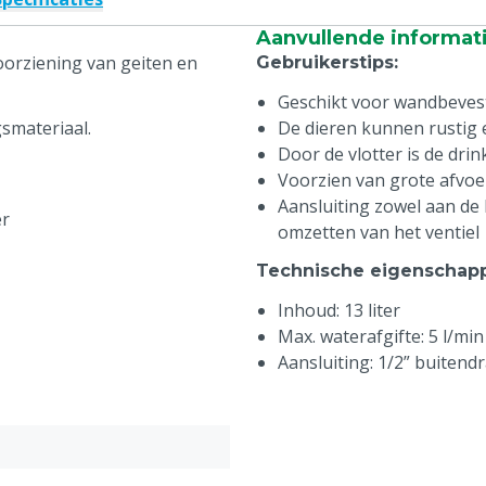
Aanvullende informat
oorziening van geiten en
Gebruikerstips
:
Geschikt voor wandbeves
smateriaal.
De dieren kunnen rustig 
Door de vlotter is de dr
Voorzien van grote afvoe
Aansluiting zowel aan de 
er
omzetten van het ventiel
Technische eigenschap
Inhoud: 13 liter
Max. waterafgifte: 5 l/min
Aansluiting: 1/2” buitend