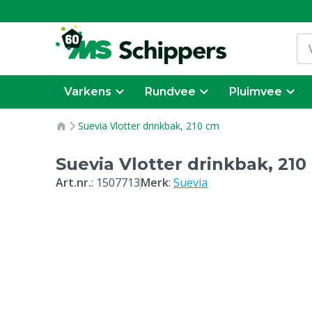
Varkens
Rundvee
Pluimvee
Suevia Vlotter drinkbak, 210 cm
Suevia Vlotter drinkbak, 210
Art.nr.
:
1507713
Merk
:
Suevia