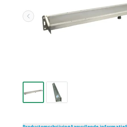
Productomschrijving
Aanvullende informatie