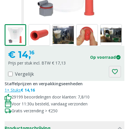
€
14,
16
Op voorraad
Prijs per stuk incl. BTW € 17,13
Vergelijk
Staffelprijzen en verpakkingseenheden
1+ Stuks
€ 14,16
29199 beoordelingen door klanten: 7,8/10
Voor 11:30u besteld, vandaag verzonden
Gratis verzending > €250
Productomschrijving