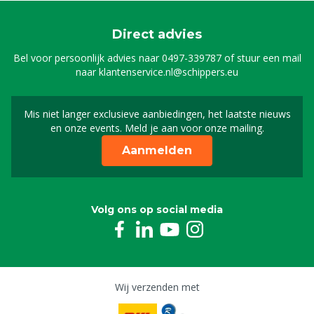
1507464
Direct advies
MS Speenemmer kalf transparant, 8 L
Bel voor persoonlijk advies naar
0497-339787
of stuur een mail
1509308
naar
klantenservice.nl@schippers.eu
Mis niet langer exclusieve aanbiedingen, het laatste nieuws
Schrijf je in voor onze n
en onze events. Meld je aan voor onze mailing.
Aanmelden
Volg ons op social media
Wij verzenden met