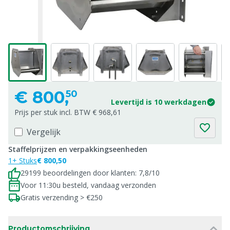
€
800,
50
Levertijd is 10 werkdagen
Prijs per stuk incl. BTW € 968,61
Vergelijk
Staffelprijzen en verpakkingseenheden
1+ Stuks
€ 800,50
29199 beoordelingen door klanten: 7,8/10
Voor 11:30u besteld, vandaag verzonden
Gratis verzending > €250
Productomschrijving