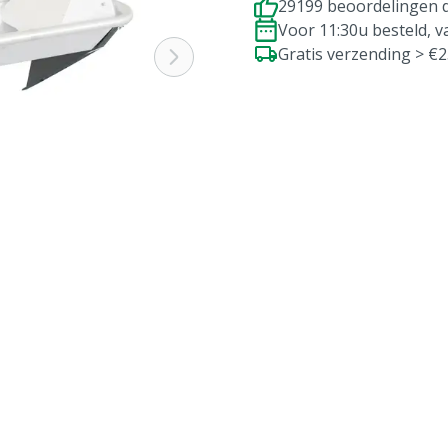
29199 beoordelingen d
Voor 11:30u besteld, 
Gratis verzending > €