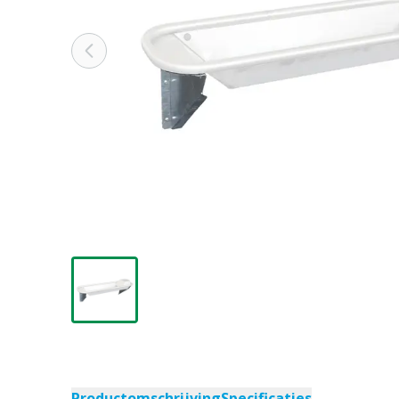
Productomschrijving
Specificaties