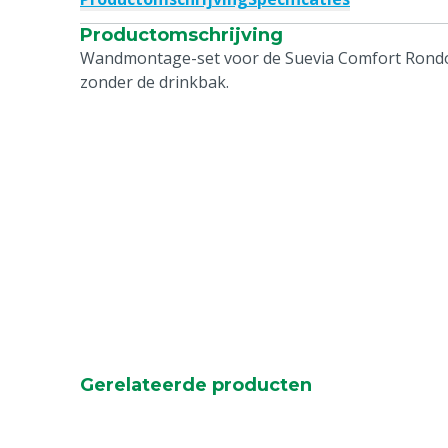
Productomschrijving
Wandmontage-set voor de Suevia Comfort Rondo
zonder de drinkbak.
Gerelateerde producten