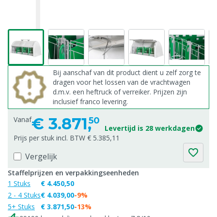
Bij aanschaf van dit product dient u zelf zorg te
dragen voor het lossen van de vrachtwagen
d.m.v. een heftruck of verreiker. Prijzen zijn
inclusief franco levering.
€
3.871,
Vanaf
50
Levertijd is 28 werkdagen
Prijs per stuk incl. BTW € 5.385,11
Vergelijk
Staffelprijzen en verpakkingseenheden
1 Stuks
€ 4.450,50
2 - 4 Stuks
€ 4.039,00
-9%
5+ Stuks
€ 3.871,50
-13%