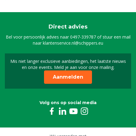
Direct advies
Bel voor persoonlijk advies naar
0497-339787
of stuur een mail
naar
klantenservice.nl@schippers.eu
Mis niet langer exclusieve aanbiedingen, het laatste nieuws
Schrijf je in voor onze n
en onze events. Meld je aan voor onze mailing.
Aanmelden
Volg ons op social media