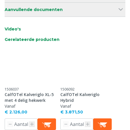
Aanvullende documenten
Video's
Gerelateerde producten
1506037
1506092
CalfOTel Kalveriglo XL-5
CalfOTel Kalveriglo
met 4 delig hekwerk
Hybrid
Vanaf
Vanaf
€ 2.126,00
€ 3.871,50