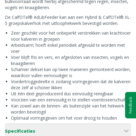
bulkvoorraad wordt hierbij afgeschermd tegen regen, insecten,
vogels en knaagdieren.
De CalfOTel® AdLibFeeder kan aan een Hybrid & CalfOTel® XL-
5 groepskalverhok met uitloophekwerk bevestigd worden.
Zeer geschikt voor het onbeperkt verstrekken van krachtvoer
voor kalveren in groepen
Arbeidsarm; hoeft enkel periodiek afgevuld te worden met
voer
Voer blijft fris en vers, en afgesloten van insecten, vogels en
knaagdieren
Scharnier deksel kan op twee manieren gemonteerd worden,
waardoor vullen eenvoudiger is
Voedertroggedeelte is zodanig vormgegeven dat de kalveren
deze zelf al schoner likken
Uit één deel geproduceerd dus eenvoudig reinigbaar
Voorzien van een eenvoudig in te stellen voerdoseerschuif
Feedback
Kan zowel aan de binnen- als buitenzijde van het hekwerk
worden bevestigd
Optimaal vormgegeven om het voer droog te houden
Specificaties