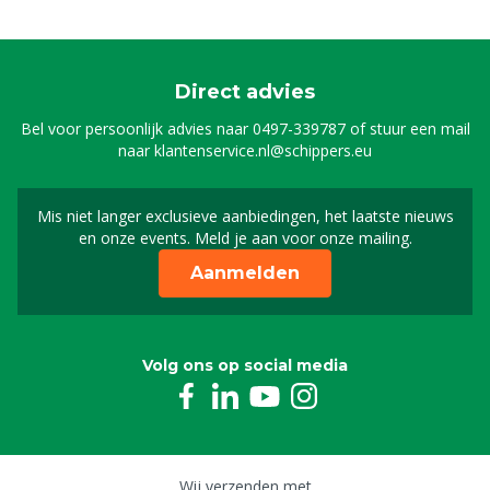
Direct advies
Bel voor persoonlijk advies naar
0497-339787
of stuur een mail
naar
klantenservice.nl@schippers.eu
Mis niet langer exclusieve aanbiedingen, het laatste nieuws
Schrijf je in voor onze n
en onze events. Meld je aan voor onze mailing.
Aanmelden
Volg ons op social media
Wij verzenden met