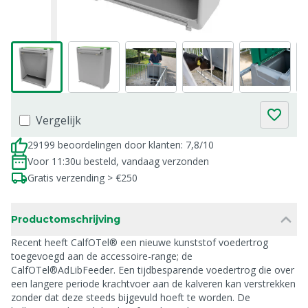
Vergelijk
29199 beoordelingen door klanten: 7,8/10
Voor 11:30u besteld, vandaag verzonden
Gratis verzending > €250
Productomschrijving
Recent heeft CalfOTel® een nieuwe kunststof voedertrog
toegevoegd aan de accessoire-range; de
CalfOTel®AdLibFeeder. Een tijdbesparende voedertrog die over
een langere periode krachtvoer aan de kalveren kan verstrekken
zonder dat deze steeds bijgevuld hoeft te worden. De