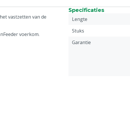
Specificaties
het vastzetten van de
Lengte
Stuks
eanFeeder voerkom.
Garantie