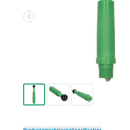
Productomschrijving
Specificaties