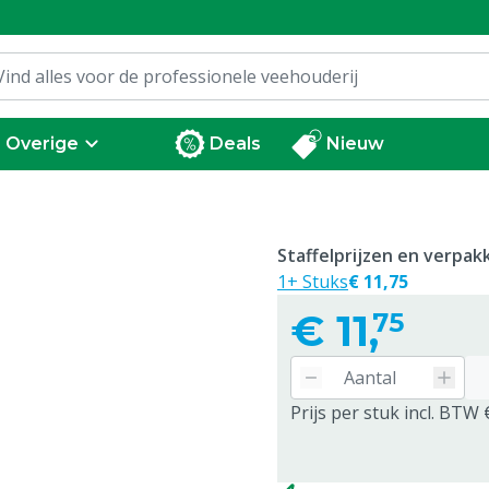
Overige
Deals
Nieuw
Staffelprijzen en verpa
1+ Stuks
€ 11,75
€
11,
75
Prijs per stuk incl. BTW 