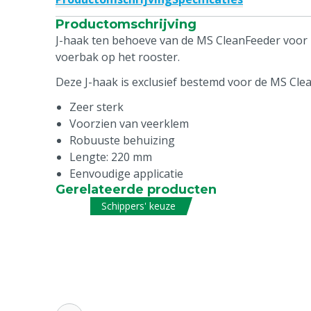
Productomschrijving
J-haak ten behoeve van de MS CleanFeeder voor 
voerbak op het rooster.
Deze J-haak is exclusief bestemd voor de MS Cl
Zeer sterk
Voorzien van veerklem
Robuuste behuizing
Lengte: 220 mm
Eenvoudige applicatie
Gerelateerde producten
Schippers' keuze