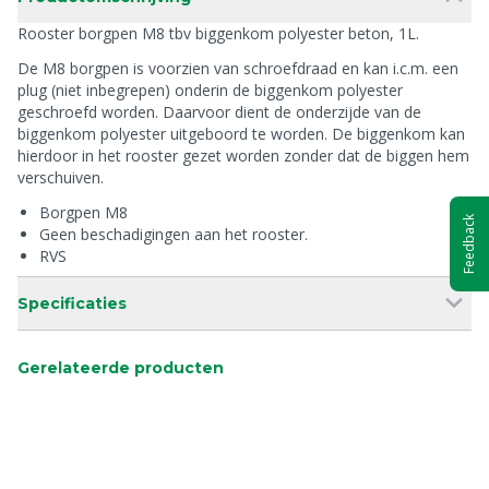
Rooster borgpen M8 tbv biggenkom polyester beton, 1L.
De M8 borgpen is voorzien van schroefdraad en kan i.c.m. een
plug (niet inbegrepen) onderin de biggenkom polyester
geschroefd worden. Daarvoor dient de onderzijde van de
biggenkom polyester uitgeboord te worden. De biggenkom kan
hierdoor in het rooster gezet worden zonder dat de biggen hem
verschuiven.
Borgpen M8
Feedback
Geen beschadigingen aan het rooster.
RVS
Specificaties
Gerelateerde producten