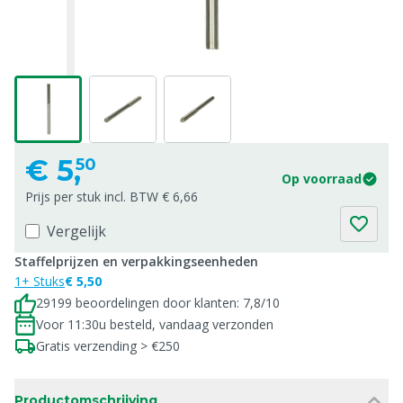
€
5,
50
Op voorraad
Prijs per stuk incl. BTW € 6,66
Vergelijk
Staffelprijzen en verpakkingseenheden
1+ Stuks
€ 5,50
29199 beoordelingen door klanten: 7,8/10
Voor 11:30u besteld, vandaag verzonden
Gratis verzending > €250
Productomschrijving