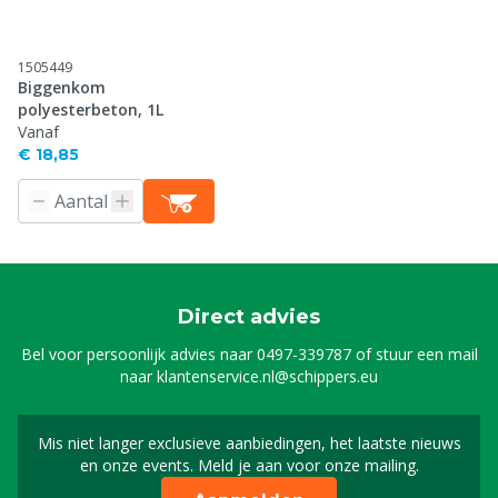
1505449
Biggenkom
polyesterbeton, 1L
Vanaf
€ 18,85
Direct advies
Bel voor persoonlijk advies naar
0497-339787
of stuur een mail
naar
klantenservice.nl@schippers.eu
Mis niet langer exclusieve aanbiedingen, het laatste nieuws
Schrijf je in voor onze n
en onze events. Meld je aan voor onze mailing.