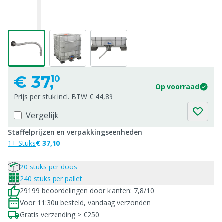
€
37,
10
Op voorraad
Prijs per stuk incl. BTW € 44,89
Vergelijk
Staffelprijzen en verpakkingseenheden
1+ Stuks
€ 37,10
20 stuks per doos
240 stuks per pallet
29199 beoordelingen door klanten: 7,8/10
Voor 11:30u besteld, vandaag verzonden
Gratis verzending > €250