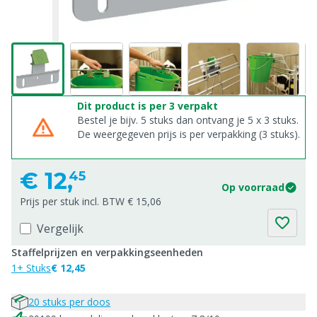
Dit product is per 3 verpakt
Bestel je bijv. 5 stuks dan ontvang je 5 x 3 stuks.
De weergegeven prijs is per verpakking (3 stuks).
€
12,
45
Op voorraad
Prijs per stuk incl. BTW € 15,06
Vergelijk
Staffelprijzen en verpakkingseenheden
1+ Stuks
€ 12,45
20 stuks per doos