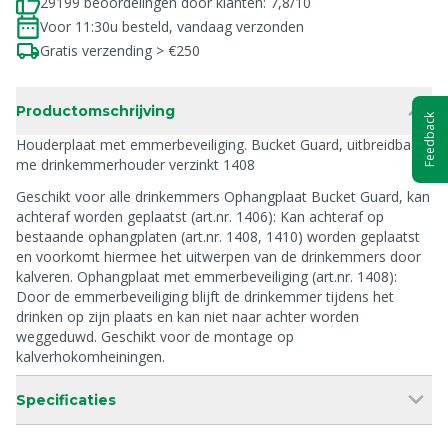
29199 beoordelingen door klanten: 7,8/10
Voor 11:30u besteld, vandaag verzonden
Gratis verzending > €250
Productomschrijving
Feedback
Houderplaat met emmerbeveiliging. Bucket Guard, uitbreidbaar
me drinkemmerhouder verzinkt 1408
Geschikt voor alle drinkemmers Ophangplaat Bucket Guard, kan
achteraf worden geplaatst (art.nr. 1406): Kan achteraf op
bestaande ophangplaten (art.nr. 1408, 1410) worden geplaatst
en voorkomt hiermee het uitwerpen van de drinkemmers door
kalveren. Ophangplaat met emmerbeveiliging (art.nr. 1408):
Door de emmerbeveiliging blijft de drinkemmer tijdens het
drinken op zijn plaats en kan niet naar achter worden
weggeduwd. Geschikt voor de montage op
kalverhokomheiningen.
Specificaties